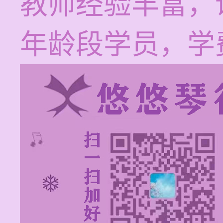
教师经验丰富，
年龄段学员，学费