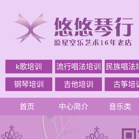
k歌培训
流行唱法培训
民族唱法
钢琴培训
吉他培训
古筝培
首页
中心简介
音乐类