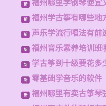
福州哪里学钢琴便宜
新
福州学古筝有哪些地
新
声乐学流行唱法有前
新
福州音乐素养培训班
新
学古筝到十级要花多
新
零基础学音乐的软件
新
福州哪里有卖古筝琴
新