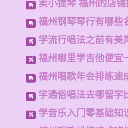
卖小提琴 福州的店铺
新
福州钢琴琴行有哪些
新
学流行唱法之前有美
新
福州哪里学吉他便宜
新
福州唱歌年会排练速
新
学通俗唱法去哪留学
新
学音乐入门零基础知
新