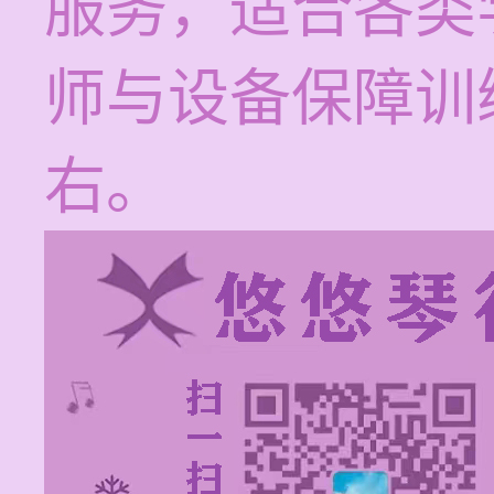
服务，适合各类
师与设备保障训
右。