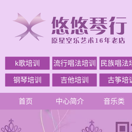
k歌培训
流行唱法培训
民族唱法
钢琴培训
吉他培训
古筝培
首页
中心简介
音乐类