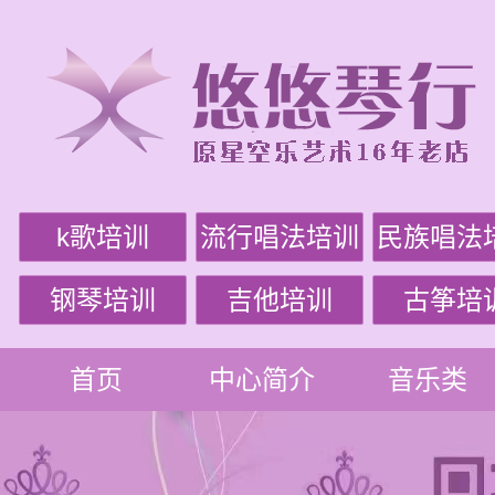
k歌培训
流行唱法培训
民族唱法
钢琴培训
吉他培训
古筝培
首页
中心简介
音乐类