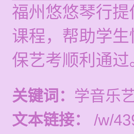
福州悠悠琴行提供
课程，帮助学生
保艺考顺利通过
关键词：
学音乐
文本链接：
/w/43