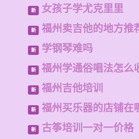
女孩子学尤克里里
新
福州卖吉他的地方推
新
学钢琴难吗
新
福州学通俗唱法怎么
新
福州吉他培训
新
福州买乐器的店铺在
新
古筝培训一对一价格
新