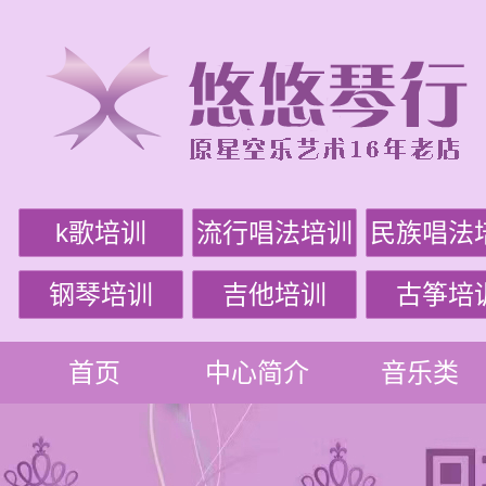
k歌培训
流行唱法培训
民族唱法
钢琴培训
吉他培训
古筝培
首页
中心简介
音乐类