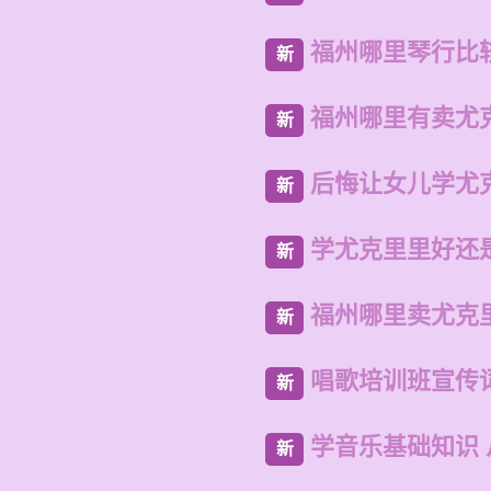
福州哪里琴行比
新
福州哪里有卖尤
新
后悔让女儿学尤
新
学尤克里里好还
新
福州哪里卖尤克
新
唱歌培训班宣传
新
学音乐基础知识
新