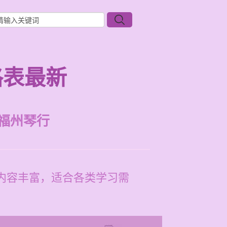
格表最新
福州琴行
程内容丰富，适合各类学习需