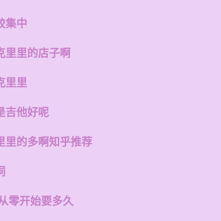
较集中
克里里的店子啊
克里里
是吉他好呢
里里的多啊知乎推荐
词
 从零开始要多久