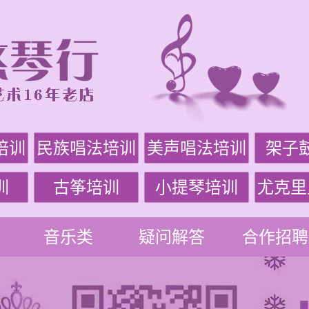
培训
民族唱法培训
美声唱法培训
架子
训
古筝培训
小提琴培训
尤克里
音乐类
疑问解答
合作招聘