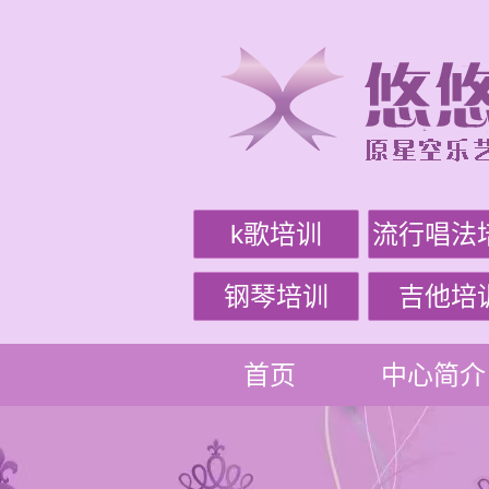
k歌培训
流行唱法
钢琴培训
吉他培
首页
中心简介