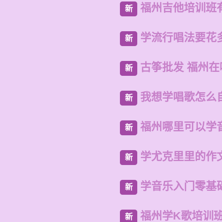
福州吉他培训班
新
学流行唱法要花
新
古筝批发 福州
新
我想学唱歌怎么
新
福州哪里可以学
新
学尤克里里的作文
新
学音乐入门零基
新
福州学K歌培训
新