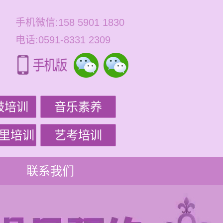
手机微信:158 5901 1830
电话:0591-8331 2309
鼓培训
音乐素养
里培训
艺考培训
联系我们