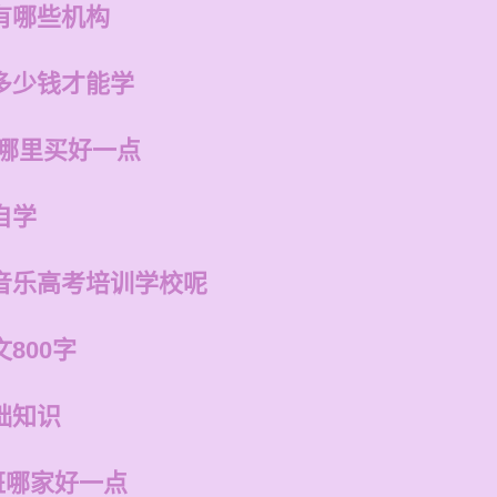
有哪些机构
多少钱才能学
在哪里买好一点
自学
音乐高考培训学校呢
800字
础知识
班哪家好一点