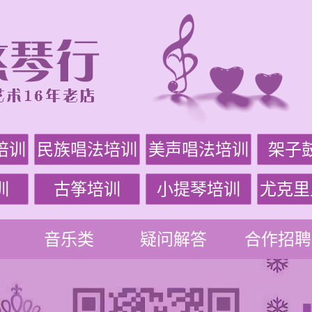
培训
民族唱法培训
美声唱法培训
架子
训
古筝培训
小提琴培训
尤克里
音乐类
疑问解答
合作招聘