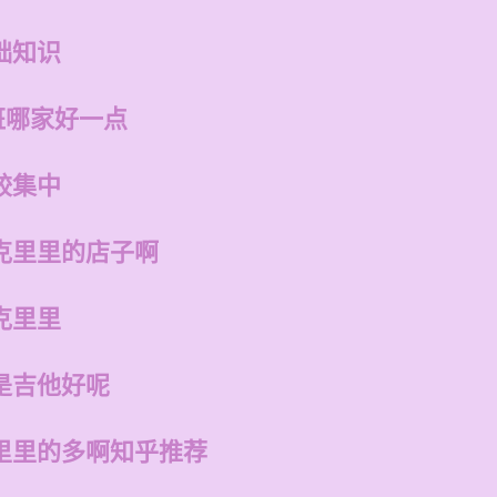
础知识
班哪家好一点
较集中
克里里的店子啊
克里里
是吉他好呢
里里的多啊知乎推荐