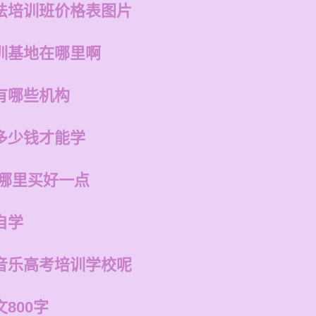
法培训班价格表图片
训基地在哪里啊
有哪些机构
多少钱才能学
在哪里买好一点
自学
音乐高考培训学校呢
800字