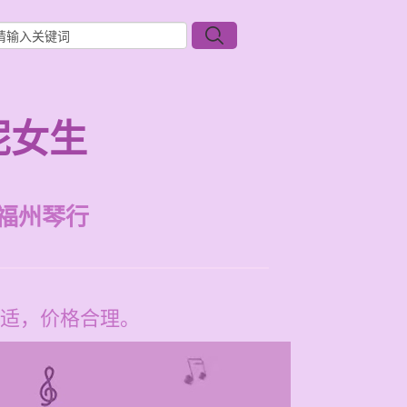
呢女生
福州琴行
适，价格合理。