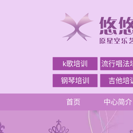
k歌培训
流行唱法
钢琴培训
吉他培
首页
中心简介