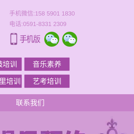
手机微信:158 5901 1830
电话:0591-8331 2309
鼓培训
音乐素养
里培训
艺考培训
联系我们