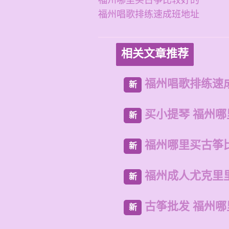
福州哪里买古筝比较好的
福州唱歌排练速成班地址
相关文章推荐
福州唱歌排练速
新
买小提琴 福州
新
福州哪里买古筝
新
福州成人尤克里
新
古筝批发 福州
新