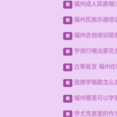
福州成人民族唱
新
福州民族乐器培
新
福州吉他培训班
新
学流行唱法要花
新
古筝批发 福州
新
我想学唱歌怎么
新
福州哪里可以学
新
学尤克里里的作文
新