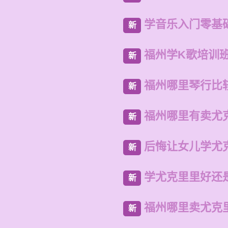
学音乐入门零基
新
福州学K歌培训
新
福州哪里琴行比
新
福州哪里有卖尤
新
后悔让女儿学尤
新
学尤克里里好还
新
福州哪里卖尤克
新