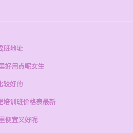
成班地址
哪里好用点呢女生
比较好的
里培训班价格表最新
哪里便宜又好呢