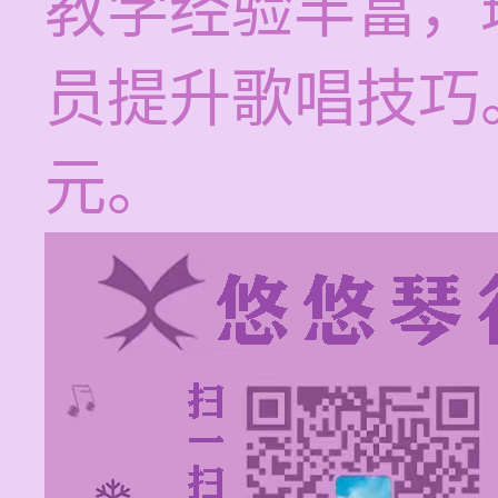
教学经验丰富，
员提升歌唱技巧。
元。