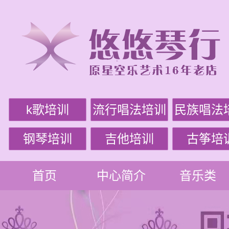
k歌培训
流行唱法培训
民族唱法
钢琴培训
吉他培训
古筝培
首页
中心简介
音乐类